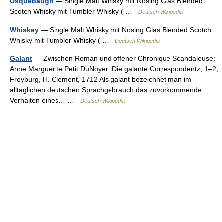
Usquebaugh
— Single Malt Whisky mit Nosing Glas Blended
Scotch Whisky mit Tumbler Whisky ( …
Deutsch Wikipedia
Whiskey
— Single Malt Whisky mit Nosing Glas Blended Scotch
Whisky mit Tumbler Whisky ( …
Deutsch Wikipedia
Galant
— Zwischen Roman und offener Chronique Scandaleuse:
Anne Marguerite Petit DuNoyer: Die galante Correspondentz, 1–2;
Freyburg, H. Clement, 1712 Als galant bezeichnet man im
alltäglichen deutschen Sprachgebrauch das zuvorkommende
Verhalten eines… …
Deutsch Wikipedia