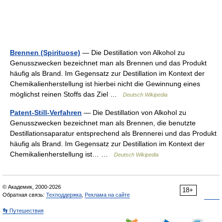
Brennen (Spirituose)
— Die Destillation von Alkohol zu
Genusszwecken bezeichnet man als Brennen und das Produkt
häufig als Brand. Im Gegensatz zur Destillation im Kontext der
Chemikalienherstellung ist hierbei nicht die Gewinnung eines
möglichst reinen Stoffs das Ziel …
Deutsch Wikipedia
Patent-Still-Verfahren
— Die Destillation von Alkohol zu
Genusszwecken bezeichnet man als Brennen, die benutzte
Destillationsaparatur entsprechend als Brennerei und das Produkt
häufig als Brand. Im Gegensatz zur Destillation im Kontext der
Chemikalienherstellung ist… …
Deutsch Wikipedia
© Академик, 2000-2026
18+
Обратная связь:
Техподдержка
,
Реклама на сайте
👣 Путешествия